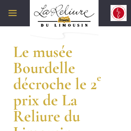
Le musée
Bourdelle
e
décroche le 2
prix de La
Reliure du